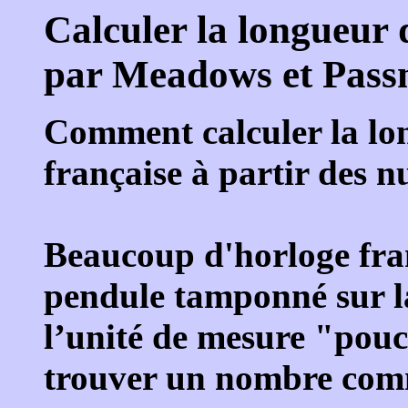
Calculer la longueur 
par Meadows et Pass
Comment calculer la lo
française à partir des n
Beaucoup d'horloge fran
pendule tamponné sur la
l’unité de mesure "pouc
trouver un nombre com